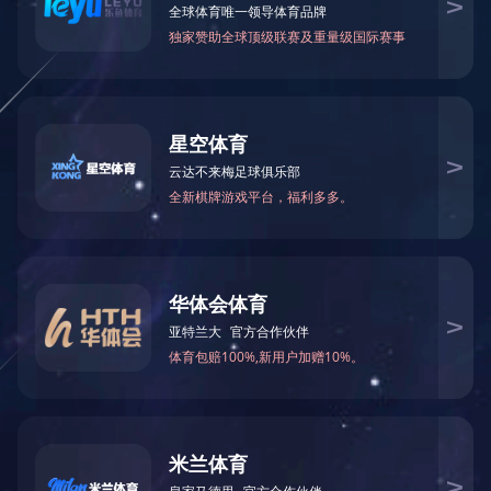
招贤纳士
员工福利
全球产业布局
EN

JP
搜索


产品中心
当前位置：
首页
-
产品介绍
-
开云(中国)
-
微纳产品
车载产品

