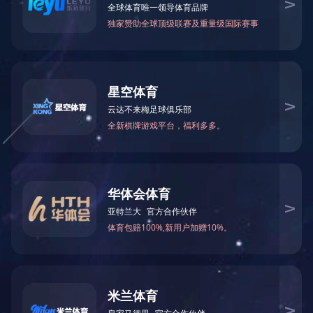
招贤纳士
员工福利
全球产业布局
EN

JP
搜索


生产研发
当前位置：
首页
-
其他
应用终端产业


暂时没有内容信息显示
请先在网站后台添加数据记录。
发展历程
规划蓝图